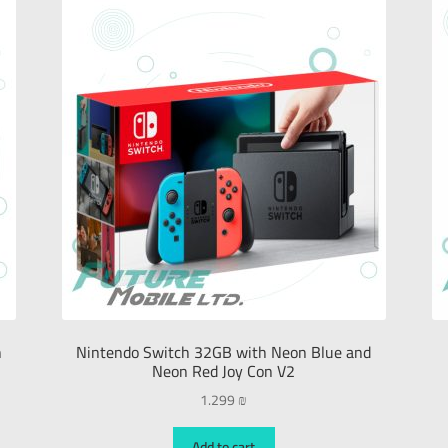
h
Nintendo Switch 32GB with Neon Blue and
Neon Red Joy Con V2
1.299
₪
Add to cart