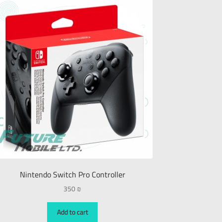
Nintendo Switch Pro Controller
350
₪
Add to cart