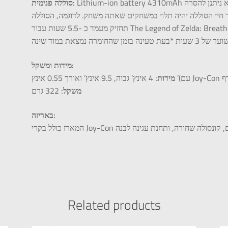
סוללה פנימית:
4.5 – 9 שעות אורך חיי הסוללה יהיה תלוי במשחקים שאתה משחק. לדוגמה, הסוללה
תחזיק מעמד כ -5.5 שעות עבור The Legend of Zelda:
 טעינה בזמן שהחומרה נמצאת במוד שינה
מידות ומשקל:
מידות:
משקל:
322 גרם
באריזה:
Related products