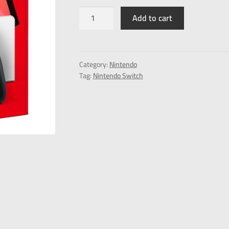
Add to cart
Category:
Nintendo
Tag:
Nintendo Switch