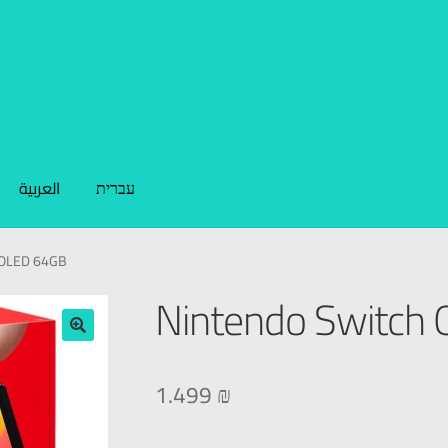
עברית
العربية
 OLED 64GB
Nintendo Switch
🔍
1.499
₪