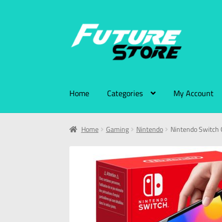
Home
Categories
My Account
Home
Gaming
Nintendo
Nintendo Switch