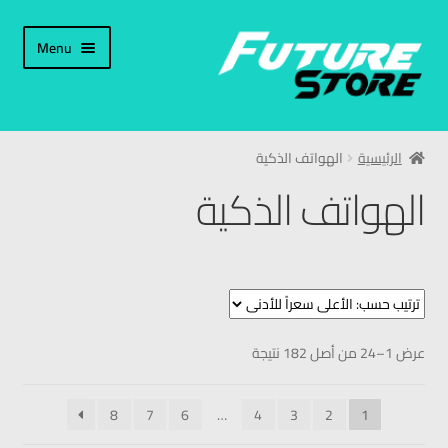
Menu
الرئيسية
الرئيسية
الهواتف الذكية
التصنيفات
الهواتف الذكية
الأجهزة الذكية
جيمينج
تابليت
عرض 1–24 من أصل 182 نتيجة
الشاشات
8
7
6
…
4
3
2
1
الأجهزة الصوتية