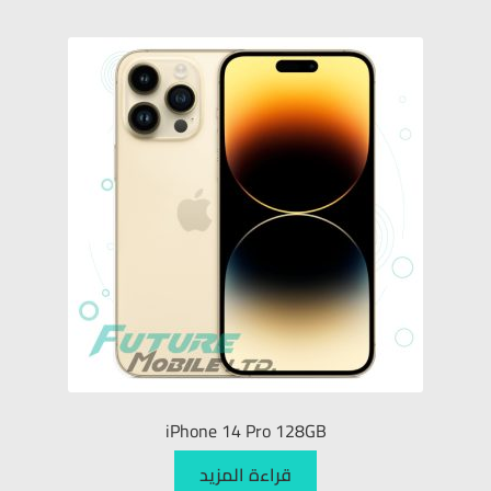
الطابعات وأجهزة العرض
الإنترنت والشبكات
الاكسسوارات
الحاسوب
حسابي
English
עברית
iPhone 14 Pro 128GB
قراءة المزيد