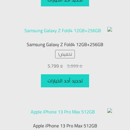
Samsung Galaxy Z Fold4 12GB+256GB
تخفيض!
5.799
₪
5.999
₪
تحديد أحد الخيارات
Apple iPhone 13 Pro Max 512GB