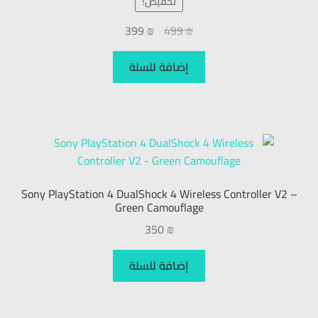
تخفيض!
399
₪
499
₪
إضافة للسلة
Sony PlayStation 4 DualShock 4 Wireless Controller V2 –
Green Camouflage
350
₪
إضافة للسلة