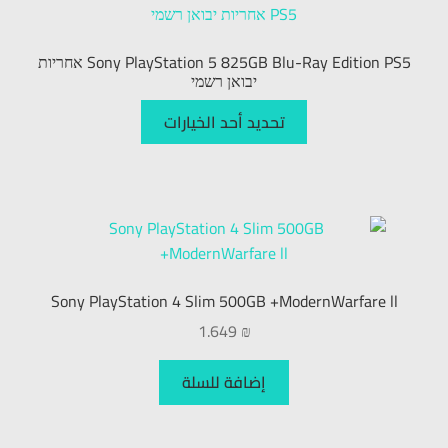
עברית
Sony PlayStation 5 825GB Blu-Ray Edition PS5 אחריות
יבואן רשמי
تحديد أحد الخيارات
Sony PlayStation 4 Slim 500GB +ModernWarfare ll
1.649
₪
إضافة للسلة