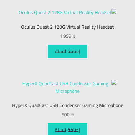
Oculus Quest 2 128G Virtual Reality Headset
1.999
₪
إضافة للسلة
HyperX QuadCast USB Condenser Gaming Microphone
600
₪
إضافة للسلة