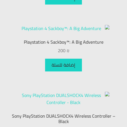
Playstation 4 Sackboy™: A Big Adventure
200
₪
إضافة للسلة
Sony PlayStation DUALSHOCK4 Wireless Controller –
Black