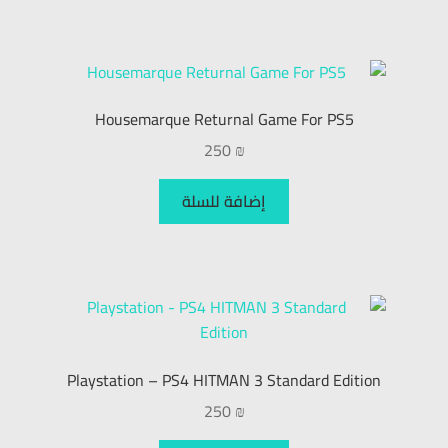
Housemarque Returnal Game For PS5
250
₪
إضافة للسلة
Playstation – PS4 HITMAN 3 Standard Edition
250
₪