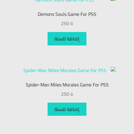
Demons Souls Game For PS5
250
₪
إضافة للسلة
Spider-Man Miles Morales Game For PS5
250
₪
إضافة للسلة