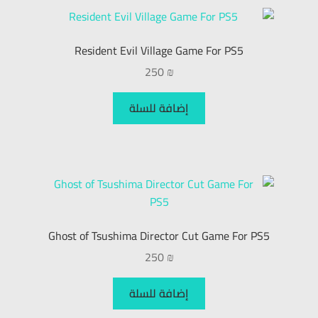
Resident Evil Village Game For PS5
250
₪
إضافة للسلة
Ghost of Tsushima Director Cut Game For PS5
250
₪
إضافة للسلة