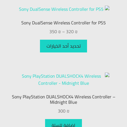
Sony DualSense Wireless Controller for PS5
350
₪
–
320
₪
تحديد أحد الخيارات
Sony PlayStation DUALSHOCK4 Wireless Controller –
Midnight Blue
300
₪
إضافة للسلة