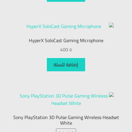
HyperX SoloCast Gaming Microphone
400
₪
إضافة للسلة
Sony PlayStation 3D Pulse Gaming Wireless Headset
White